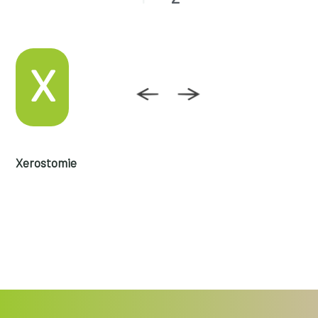
X
Xerostomie