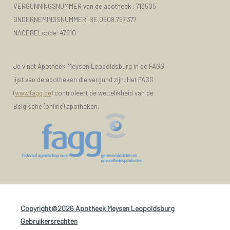
VERGUNNINGSNUMMER van de apotheek :
713505
ONDERNEMINGSNUMMER:
BE 0508.757.377
NACEBELcode: 47910
Je vindt Apotheek Meysen Leopoldsburg in de FAGG
lijst van de apotheken die vergund zijn. Het FAGG
(
www.fagg.be)
controleert de wettelikheid van de
Belgische (online) apotheken.
Copyright@2026 Apotheek Meysen Leopoldsburg
-
Gebruikersrechten
-