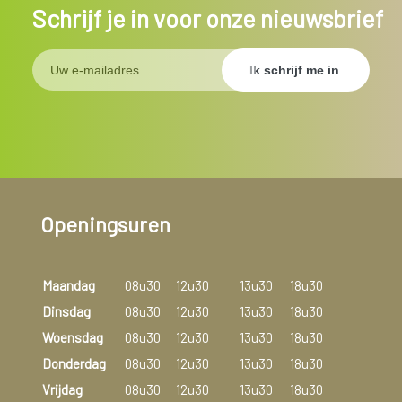
Schrijf je in voor onze nieuwsbrief
Openingsuren
Maandag
08u30
12u30
13u30
18u30
Dinsdag
08u30
12u30
13u30
18u30
Woensdag
08u30
12u30
13u30
18u30
Donderdag
08u30
12u30
13u30
18u30
Vrijdag
08u30
12u30
13u30
18u30