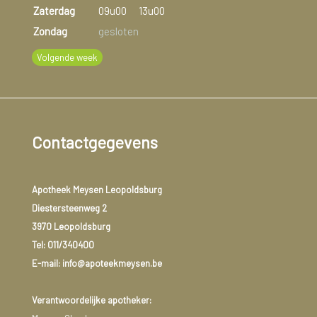
Zaterdag
09u00
13u00
Zondag
gesloten
Volgende week
Contactgegevens
Apotheek Meysen Leopoldsburg
Diestersteenweg 2
3970 Leopoldsburg
Tel:
011/340400
E-mail: info@apoteekmeysen.be
Verantwoordelijke apotheker: