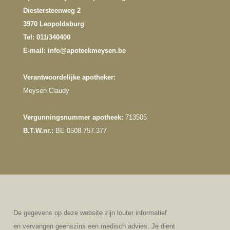
Diestersteenweg 2
3970 Leopoldsburg
Tel:
011/340400
E-mail: info@apoteekmeysen.be
Verantwoordelijke apotheker:
Meysen Claudy
Vergunningsnummer apotheek:
713505
B.T.W.nr.:
BE 0508.757.377
De gegevens op deze website zijn louter informatief
en vervangen geenszins een medisch advies. Je dient