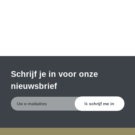
met adrenaline, een lichaamseigen stof die symptomen
van een allergische reacties verlicht.
Schrijf je in voor onze
nieuwsbrief