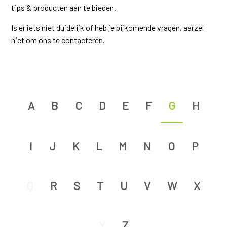
tips & producten aan te bieden.
Is er iets niet duidelijk of heb je bijkomende vragen, aarzel
niet om ons te contacteren.
A
B
C
D
E
F
G
H
I
J
K
L
M
N
O
P
Q
R
S
T
U
V
W
X
Y
Z