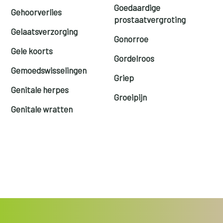
Goedaardige
Gehoorverlies
prostaatvergroting
Gelaatsverzorging
Gonorroe
Gele koorts
Gordelroos
Gemoedswisselingen
Griep
Genitale herpes
Groeipijn
Genitale wratten