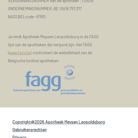
VERGUNNINGSNUMMER van de apotheek :
713505
ONDERNEMINGSNUMMER:
BE 0508.757.377
NACEBELcode: 47910
Je vindt Apotheek Meysen Leopoldsburg in de FAGG
lijst van de apotheken die vergund zijn. Het FAGG
(
www.fagg.be)
controleert de wettelikheid van de
Belgische (online) apotheken.
Copyright@2026 Apotheek Meysen Leopoldsburg
-
Gebruikersrechten
-
Privacy