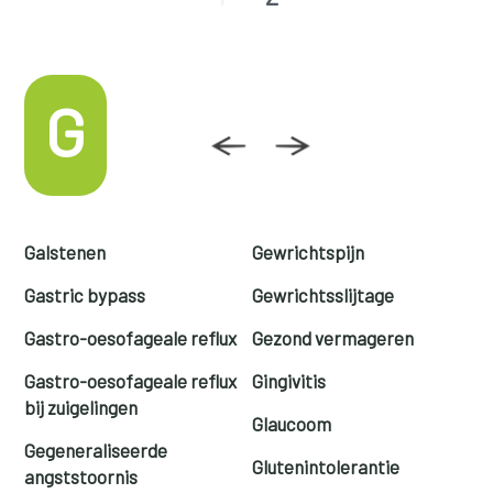
G
Galstenen
Gewrichtspijn
Gastric bypass
Gewrichtsslijtage
Gastro-oesofageale reflux
Gezond vermageren
Gastro-oesofageale reflux
Gingivitis
bij zuigelingen
Glaucoom
Gegeneraliseerde
Glutenintolerantie
angststoornis