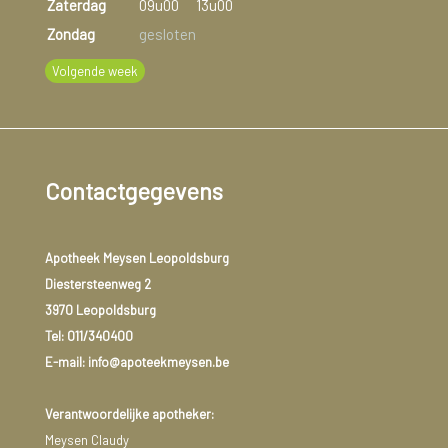
Zaterdag
09u00
13u00
Zondag
gesloten
Volgende week
Contactgegevens
Apotheek Meysen Leopoldsburg
Diestersteenweg 2
3970 Leopoldsburg
Tel:
011/340400
E-mail: info@apoteekmeysen.be
Verantwoordelijke apotheker:
Meysen Claudy