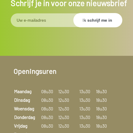
Schrijf je in voor onze nieuwsbrief
Openingsuren
Maandag
08u30
12u30
13u30
18u30
Dinsdag
08u30
12u30
13u30
18u30
Woensdag
08u30
12u30
13u30
18u30
Donderdag
08u30
12u30
13u30
18u30
Vrijdag
08u30
12u30
13u30
18u30