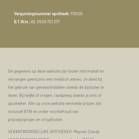
Vergunningsnummer apotheek:
713505
B.T.W.nr.:
BE 0508.757.377
De gegevens op deze website zijn louter informatief en
vervangen geenszins een medisch advies. Je dient bij
het gebruik van geneesmiddelen steeds de bijsluiter te
lezen. Bij twijfel of vragen, raadpleeg steeds je arts of
apotheker. Alle op onze website vermelde prijzen zijn
inclusief BTW en onder voorbehoud van
prijswijzigingen en of typfouten.
VERANTWOORDELIJKE APOTHEKER: Meysen Claudy