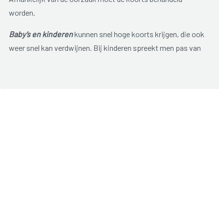
worden.
Baby’s en kinderen
kunnen snel hoge koorts krijgen, die ook
weer snel kan verdwijnen. Bij kinderen spreekt men pas van
koorts vanaf 38,5° à 39°C.