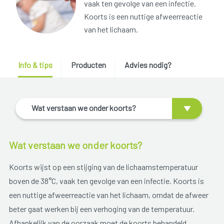
vaak ten gevolge van een infectie.
Koorts is een nuttige afweerreactie
van het lichaam.
Info & tips
Producten
Advies nodig?
Wat verstaan we onder koorts?
Wat verstaan we onder koorts?
Koorts wijst op een stijging van de lichaamstemperatuur
boven de 38°C, vaak ten gevolge van een infectie. Koorts is
een nuttige afweerreactie van het lichaam, omdat de afweer
beter gaat werken bij een verhoging van de temperatuur.
Afhankelijk van de oorzaak moet de koorts behandeld