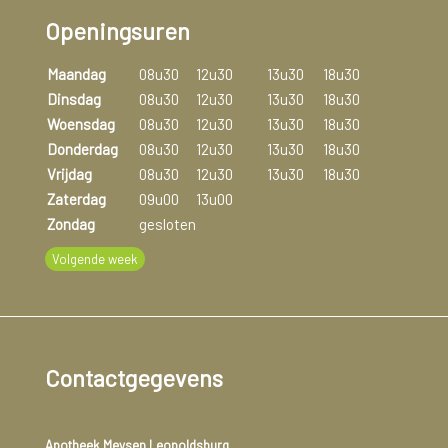
Openingsuren
Maandag
08u30
12u30
13u30
18u30
Dinsdag
08u30
12u30
13u30
18u30
Woensdag
08u30
12u30
13u30
18u30
Donderdag
08u30
12u30
13u30
18u30
Vrijdag
08u30
12u30
13u30
18u30
Zaterdag
09u00
13u00
Zondag
gesloten
Volgende week
Contactgegevens
Apotheek Meysen Leopoldsburg