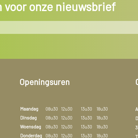
in voor onze nieuwsbrief
Openingsuren
Maandag
08u30
12u30
13u30
18u30
A
Dinsdag
08u30
12u30
13u30
18u30
D
Woensdag
08u30
12u30
13u30
18u30
3
Donderdag
08u30
12u30
13u30
18u30
T