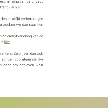
 bescherming van de privacy
trent klik
hier
.
en er altijd verbeteringen
t u zoeken we dan naar een
n de dienstverlening van de
lik
hier
.
erkers. Ze blijven dan ook
onder voorafgaandelijke
en door om het even welk