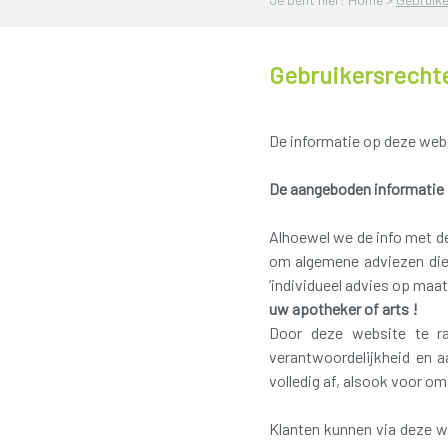
Gebruikersrecht
De informatie op deze websi
De aangeboden informatie 
Alhoewel we de info met de
om algemene adviezen die 
‘individueel advies op maa
uw apotheker of arts !
Door deze website te raa
verantwoordelijkheid en a
volledig af, alsook voor om
Klanten kunnen via deze we