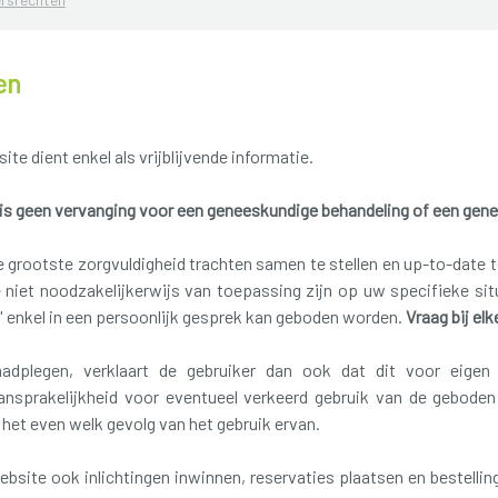
en
te dient enkel als vrijblijvende informatie.
is geen vervanging voor een geneeskundige behandeling of een gene
 grootste zorgvuldigheid trachten samen te stellen en up-to-date 
niet noodzakelijkerwijs van toepassing zijn op uw specifieke situ
t' enkel in een persoonlijk gesprek kan geboden worden.
Vraag bij el
dplegen, verklaart de gebruiker dan ook dat dit voor eigen r
ansprakelijkheid voor eventueel verkeerd gebruik van de gebode
 het even welk gevolg van het gebruik ervan.
bsite ook inlichtingen inwinnen, reservaties plaatsen en bestelling