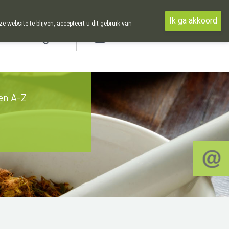
Ik ga akkoord
ebsite te blijven, accepteert u dit gebruik van
Aanmelden
en A-Z