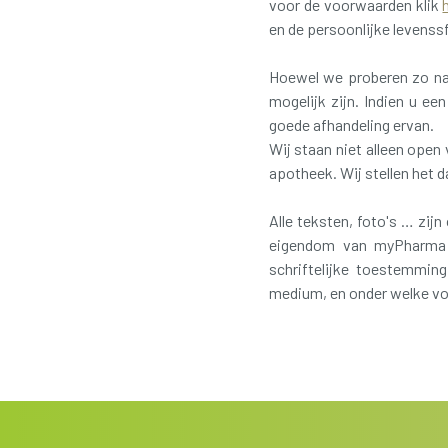
voor de voorwaarden klik
en de persoonlijke levenssf
Hoewel we proberen zo nau
mogelijk zijn. Indien u e
goede afhandeling ervan.
Wij staan niet alleen open
apotheek. Wij stellen het 
Alle teksten, foto's … zi
eigendom van myPharma 
schriftelijke toestemmi
medium, en onder welke vo