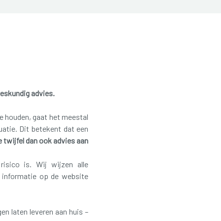
eskundig advies.
te houden, gaat het meestal
atie. Dit betekent dat een
ke twijfel dan ook advies aan
isico is. Wij wijzen alle
n informatie op de website
en laten leveren aan huis –