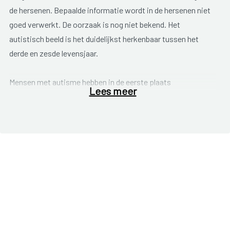
de hersenen. Bepaalde informatie wordt in de hersenen niet
goed verwerkt. De oorzaak is nog niet bekend. Het
autistisch beeld is het duidelijkst herkenbaar tussen het
derde en zesde levensjaar.
Mensen met autisme hebben in de eerste plaats
Lees meer
moeilijkheden met sociale contacten
. Om die reden wordt er
ook wel eens gesproken over een contactstoornis. Ze
hebben het moeilijk met het begrijpen van wat de ander wil,
maar ook met het begrijpen van wat van hen verwacht
wordt. Dit kunnen eenvoudige opdrachten of wensen zijn,
maar ook meer subtiele wensen of verwachtingen. Iemand
met autisme maakt dan ook een sociaal onhandige indruk.
Autisme betekent trouwens niet altijd dat contact met
anderen wordt vermeden of afgewezen. Vaak hebben ze een
sterke nood aan contact, ze weten echter niet dit in de juiste