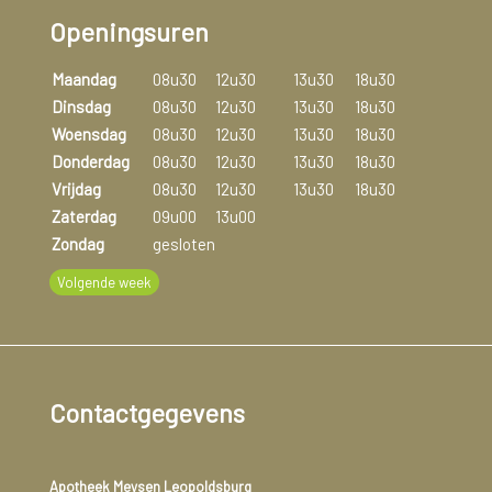
Openingsuren
Maandag
08u30
12u30
13u30
18u30
Dinsdag
08u30
12u30
13u30
18u30
Woensdag
08u30
12u30
13u30
18u30
Donderdag
08u30
12u30
13u30
18u30
Vrijdag
08u30
12u30
13u30
18u30
Zaterdag
09u00
13u00
Zondag
gesloten
Volgende week
Contactgegevens
Apotheek Meysen Leopoldsburg