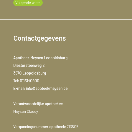
Volgende week
Contactgegevens
Apotheek Meysen Leopoldsburg
Diestersteenweg 2
3970 Leopoldsburg
Tel:
011/340400
E-mail: info@apoteekmeysen.be
Verantwoordelijke apotheker:
Meysen Claudy
Vergunningsnummer apotheek:
713505