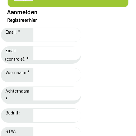
Aanmelden
Registreer hier
Email: *
Email
(controle): *
Voornaam: *
Achternaam:
*
Bedrijf:
BTW: