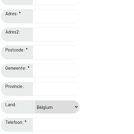
Adres: *
Adres2:
Postcode: *
Gemeente: *
Provincie:
Land:
Telefoon: *