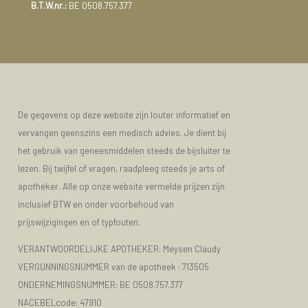
B.T.W.nr.:
BE 0508.757.377
De gegevens op deze website zijn louter informatief en
vervangen geenszins een medisch advies. Je dient bij
het gebruik van geneesmiddelen steeds de bijsluiter te
lezen. Bij twijfel of vragen, raadpleeg steeds je arts of
apotheker. Alle op onze website vermelde prijzen zijn
inclusief BTW en onder voorbehoud van
prijswijzigingen en of typfouten.
VERANTWOORDELIJKE APOTHEKER: Meysen Claudy
VERGUNNINGSNUMMER van de apotheek :
713505
ONDERNEMINGSNUMMER:
BE 0508.757.377
NACEBELcode: 47910