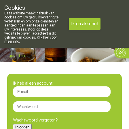
Cookies
Apotheek Meysen Leopoldsburg
Deze website maakt gebruik van
011/340400
cookies om uw gebruikservaring te
verbeteren en om onze diensten en
Ik ga akkoord
aanbiedingen aan te passen aan
uw interesses. Door op deze
website te blijven, accepteert u dit
gebruik van cookies.
Klik hier voor
meer info
.
gesloten
Ik heb al een account
Wachtwoord vergeten?