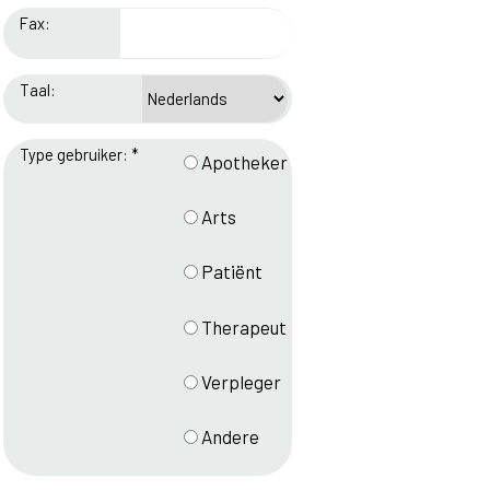
Fax:
Taal:
Type gebruiker: *
Apotheker
Arts
Patiënt
Therapeut
Verpleger
Andere