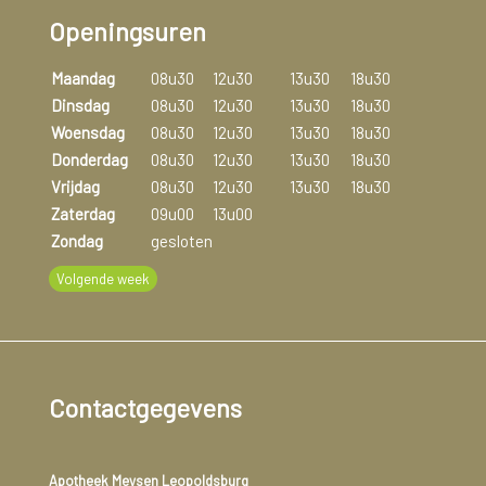
Openingsuren
Maandag
08u30
12u30
13u30
18u30
Dinsdag
08u30
12u30
13u30
18u30
Woensdag
08u30
12u30
13u30
18u30
Donderdag
08u30
12u30
13u30
18u30
Vrijdag
08u30
12u30
13u30
18u30
Zaterdag
09u00
13u00
Zondag
gesloten
Volgende week
Contactgegevens
Apotheek Meysen Leopoldsburg