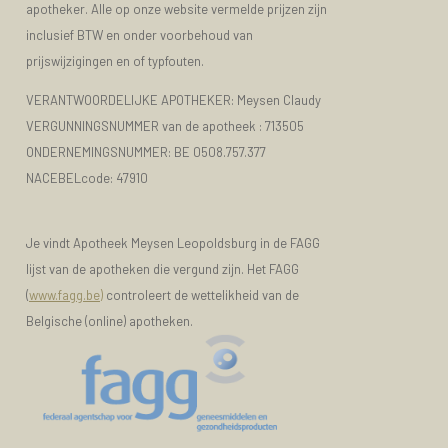
apotheker. Alle op onze website vermelde prijzen zijn
inclusief BTW en onder voorbehoud van
prijswijzigingen en of typfouten.
VERANTWOORDELIJKE APOTHEKER: Meysen Claudy
VERGUNNINGSNUMMER van de apotheek :
713505
ONDERNEMINGSNUMMER:
BE 0508.757.377
NACEBELcode: 47910
Je vindt Apotheek Meysen Leopoldsburg in de FAGG
lijst van de apotheken die vergund zijn. Het FAGG
(
www.fagg.be)
controleert de wettelikheid van de
Belgische (online) apotheken.