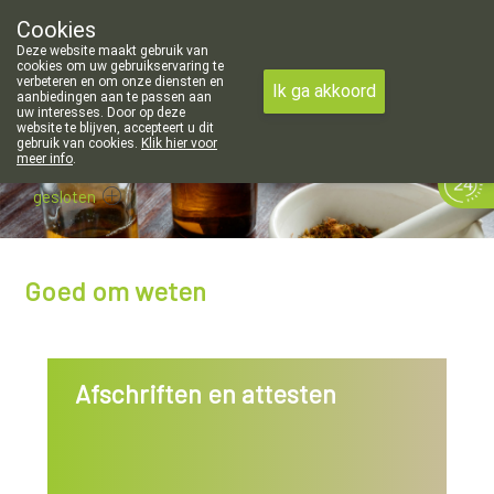
Cookies
Apotheek Meysen Leopoldsburg
Deze website maakt gebruik van
011/340400
cookies om uw gebruikservaring te
verbeteren en om onze diensten en
Ik ga akkoord
aanbiedingen aan te passen aan
uw interesses. Door op deze
website te blijven, accepteert u dit
gebruik van cookies.
Klik hier voor
meer info
.
gesloten
Goed om weten
Afschriften en attesten