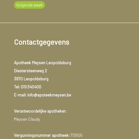
Volgende week
Contactgegevens
Apotheek Meysen Leopoldsburg
Diestersteenweg 2
3970 Leopoldsburg
Tel:
011/340400
E-mail: info@apoteekmeysen.be
Verantwoordelijke apotheker:
Meysen Claudy
Vergunningsnummer apotheek:
713505