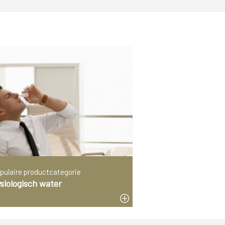
pulaire productcategorie
siologisch water