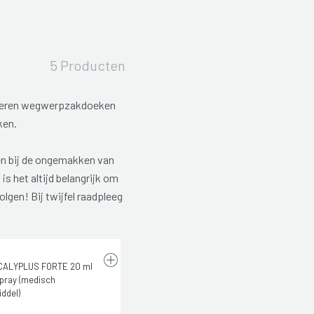
5 Producten
apieren wegwerpzakdoeken
ken.
n bij de ongemakken van
s het altijd belangrijk om
olgen! Bij twijfel raadpleeg