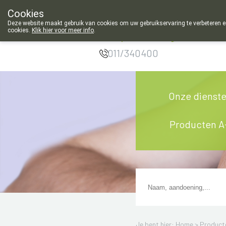
Cookies
Apotheek Meysen
Deze website maakt gebruik van cookies om uw gebruikservaring te verbeteren en
cookies.
Klik hier voor meer info
.
Leopoldsburg
011/340400
Onze dienst
Producten A
Je bent hier: Home >
Product