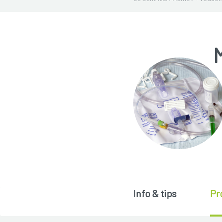
Info & tips
Pr