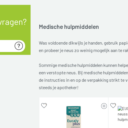
vragen?
Medische hulpmiddelen
Was voldoende dikwijls je handen, gebruik p
en probeer je neus zo weinig mogelijk aan te ra
Sommige medische hulpmiddelen kunnen helpe
een verstopte neus. Bij medische hulpmiddelen i
de instructies in en op de verpakking strikt te v
steeds je apotheker!