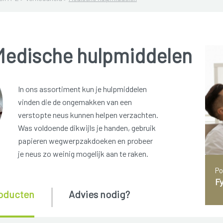
Medische hulpmiddelen
In ons assortiment kun je hulpmiddelen
vinden die de ongemakken van een
verstopte neus kunnen helpen verzachten.
Was voldoende dikwijls je handen, gebruik
papieren wegwerpzakdoeken en probeer
je neus zo weinig mogelijk aan te raken.
Po
Fy
oducten
Advies nodig?