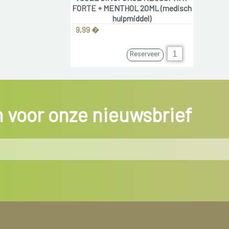
FORTE + MENTHOL 20ML (medisch
hulpmiddel)
9,99 �
Reserveer
in voor onze nieuwsbrief