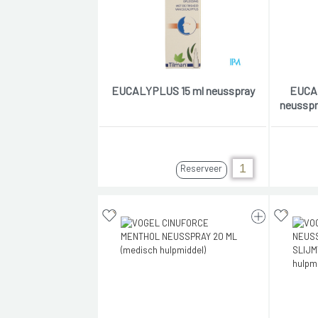
EUCALYPLUS 15 ml neusspray
EUCA
neusspr
Reserveer