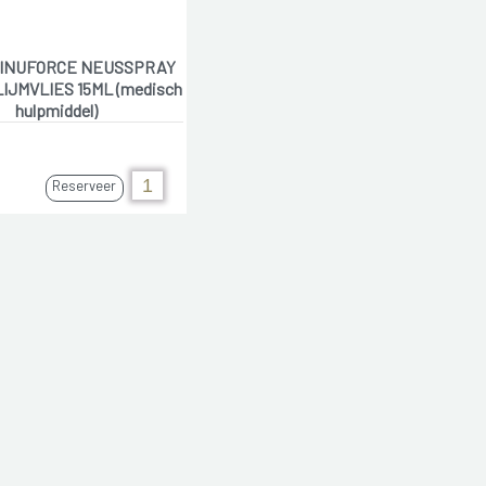
CINUFORCE NEUSSPRAY
IJMVLIES 15ML (medisch
hulpmiddel)
Reserveer