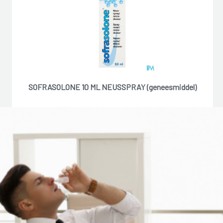
SOFRASOLONE 10 ML NEUSSPRAY (geneesmiddel)
7,15 �
Reserveer