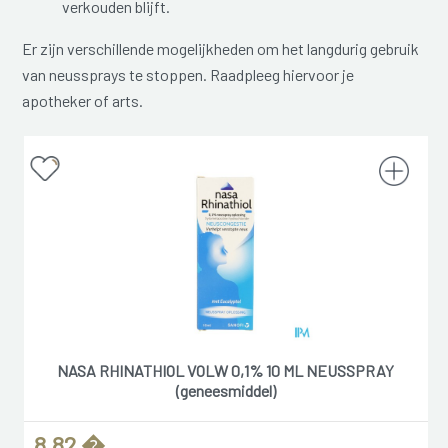
verkouden blijft.
Er zijn verschillende mogelijkheden om het langdurig gebruik
van neussprays te stoppen. Raadpleeg hiervoor je
apotheker of arts.
NASA RHINATHIOL VOLW 0,1% 10 ML NEUSSPRAY
(geneesmiddel)
8,82 �