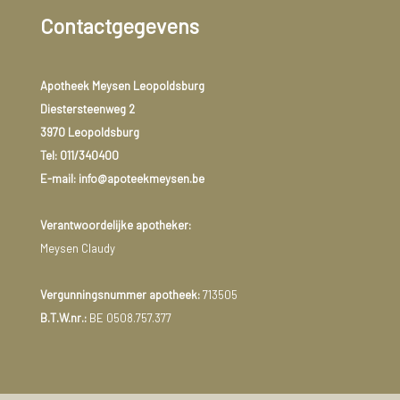
Contactgegevens
Apotheek Meysen Leopoldsburg
Diestersteenweg 2
3970 Leopoldsburg
Tel:
011/340400
E-mail: info@apoteekmeysen.be
Verantwoordelijke apotheker:
Meysen Claudy
Vergunningsnummer apotheek:
713505
B.T.W.nr.:
BE 0508.757.377