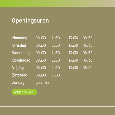
Openingsuren
Maandag
08u30
12u30
13u30
18u30
Dinsdag
08u30
12u30
13u30
18u30
Woensdag
08u30
12u30
13u30
18u30
Donderdag
08u30
12u30
13u30
18u30
Vrijdag
08u30
12u30
13u30
18u30
Zaterdag
09u00
13u00
Zondag
gesloten
Volgende week