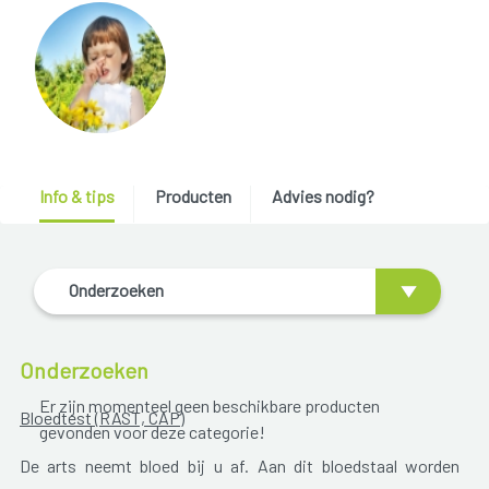
Info & tips
Producten
Advies nodig?
Onderzoeken
Onderzoeken
Er zijn momenteel geen beschikbare producten
Bloedtest (RAST, CAP)
gevonden voor deze categorie!
De arts neemt bloed bij u af. Aan dit bloedstaal worden