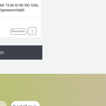
NE TEVA 10 MG 100 TABL
(geneesmiddel)
Reserveer
en