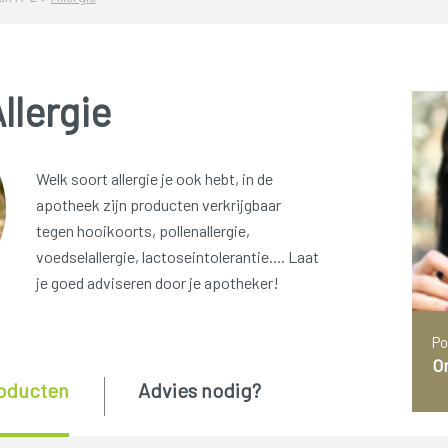
llergie
Welk soort allergie je ook hebt, in de
apotheek zijn producten verkrijgbaar
tegen hooikoorts, pollenallergie,
voedselallergie, lactoseintolerantie.... Laat
je goed adviseren door je apotheker!
Po
Om
oducten
Advies nodig?