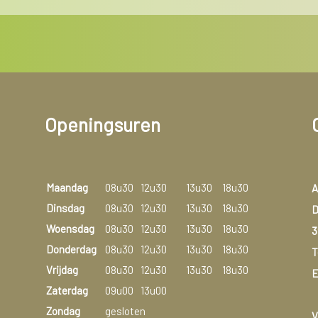
Openingsuren
Maandag
08u30
12u30
13u30
18u30
A
Dinsdag
08u30
12u30
13u30
18u30
D
Woensdag
08u30
12u30
13u30
18u30
3
Donderdag
08u30
12u30
13u30
18u30
T
Vrijdag
08u30
12u30
13u30
18u30
E
Zaterdag
09u00
13u00
Zondag
gesloten
V