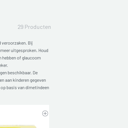
29 Producten
 veroorzaken. Bij
og meer uitgesproken. Houd
en hebben of glaucoom
eker.
ngen beschikbaar. De
nen aan kinderen gegeven
s op basis van dimetindeen