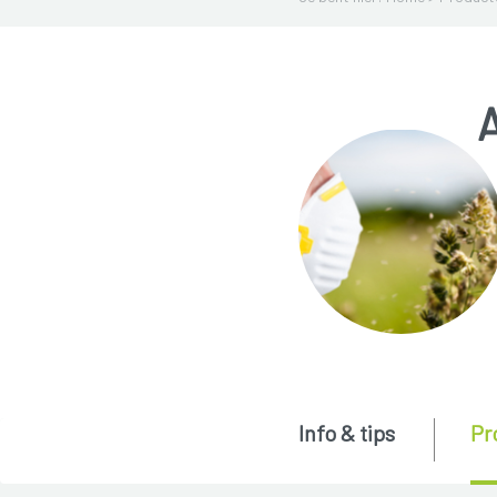
A
Info & tips
Pr