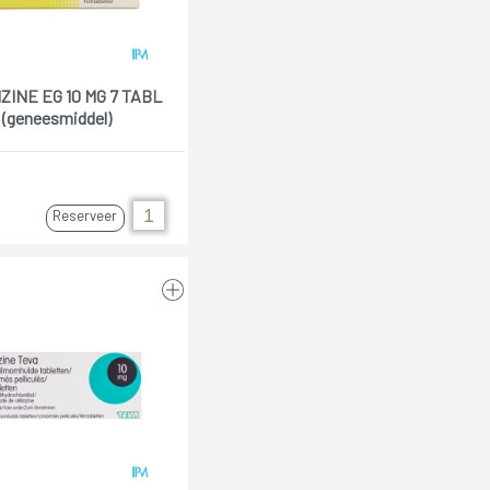
ZINE EG 10 MG 7 TABL
(geneesmiddel)
Reserveer