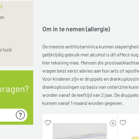
)
en
Om in te nemen (allergie)
De meeste antihistaminica kunnen slaperigheid
e huid
gelijktijdig gebruik met alcohol is dit effect n
hier rekening mee. Mensen die prostaatklacht
vragen best eerst advies aan hun arts of apoth
Voor kinderen zijn er druppels en drankoplossi
vragen?
drankoplossingen op basis van ceterizine kun
worden vanaf de leeftijd van 2 jaar. De druppel
kunnen vanaf 1 maand worden gegeven.