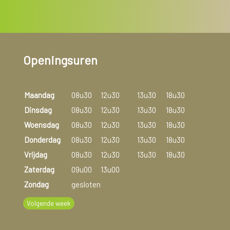
Openingsuren
Maandag
08u30
12u30
13u30
18u30
Dinsdag
08u30
12u30
13u30
18u30
Woensdag
08u30
12u30
13u30
18u30
Donderdag
08u30
12u30
13u30
18u30
Vrijdag
08u30
12u30
13u30
18u30
Zaterdag
09u00
13u00
Zondag
gesloten
Volgende week