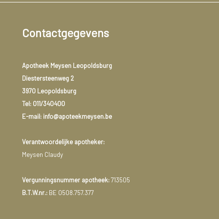
Contactgegevens
Apotheek Meysen Leopoldsburg
Diestersteenweg 2
3970 Leopoldsburg
Tel:
011/340400
E-mail: info@apoteekmeysen.be
Verantwoordelijke apotheker:
Meysen Claudy
Vergunningsnummer apotheek:
713505
B.T.W.nr.:
BE 0508.757.377