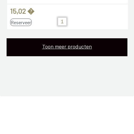
15,02 �
Reserveer
Toon meer producten