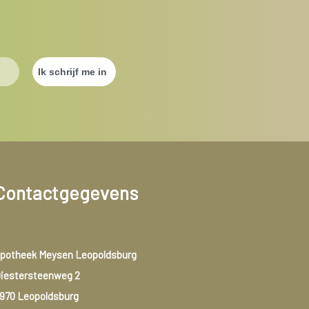
Contactgegevens
potheek Meysen Leopoldsburg
iestersteenweg 2
970 Leopoldsburg