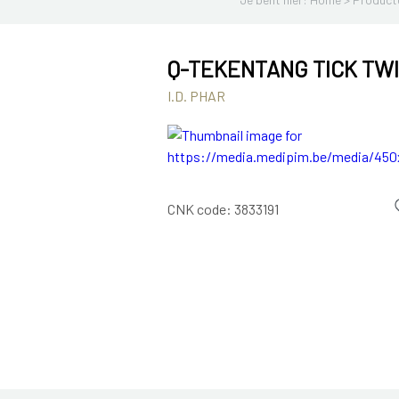
Q-TEKENTANG TICK TWI
I.D. PHAR
CNK code:
3833191