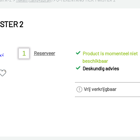
STER 2
Reserveer
Product is momenteel niet
beschikbaar
Deskundig advies
Vrij verkrijgbaar